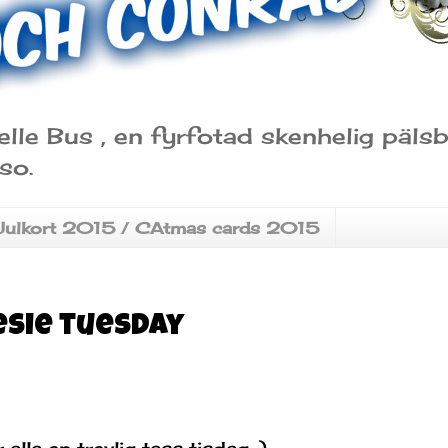
elle Bus , en fyrfotad skenhelig päl
so.
Julkort 2015 / CAtmas cards 2015
esie tuesday