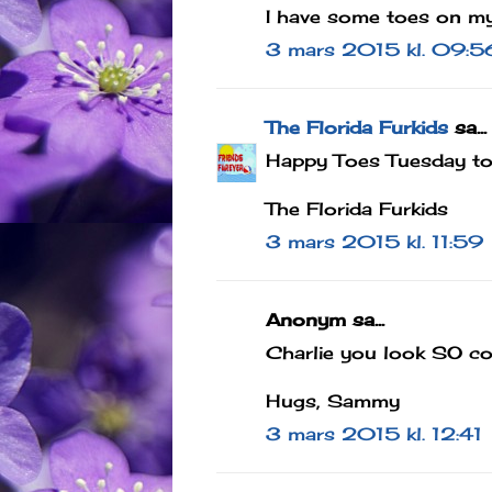
I have some toes on my
3 mars 2015 kl. 09:5
The Florida Furkids
sa...
Happy Toes Tuesday to
The Florida Furkids
3 mars 2015 kl. 11:59
Anonym sa...
Charlie you look SO coz
Hugs, Sammy
3 mars 2015 kl. 12:41