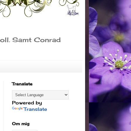
sboll. Samt Conrad
Translate
Powered by
Translate
Om mig