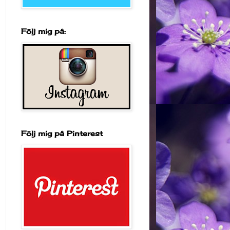
Följ mig på:
Följ mig på Pinterest