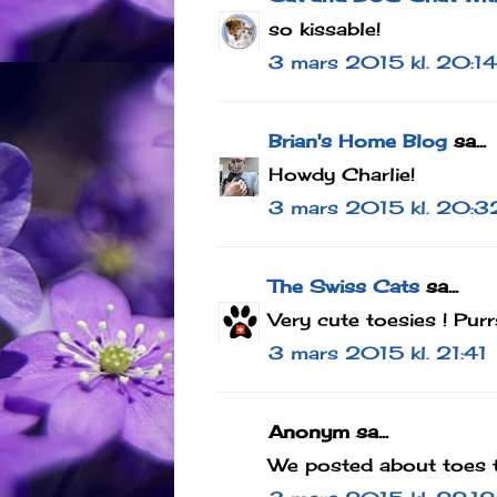
so kissable!
3 mars 2015 kl. 20:14
Brian's Home Blog
sa...
Howdy Charlie!
3 mars 2015 kl. 20:3
The Swiss Cats
sa...
Very cute toesies ! Purr
3 mars 2015 kl. 21:41
Anonym sa...
We posted about toes t