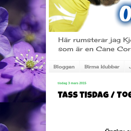
Här rumsterar jag Kj
som är en Cane Cor
Bloggen
Birma klubbar
tisdag 3 mars 2015
Tass tisdag / To