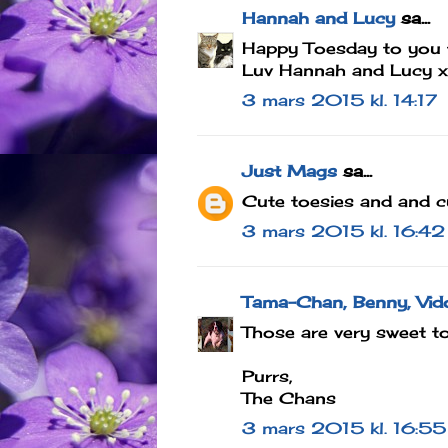
Hannah and Lucy
sa...
Happy Toesday to you 
Luv Hannah and Lucy x
3 mars 2015 kl. 14:17
Just Mags
sa...
Cute toesies and and c
3 mars 2015 kl. 16:42
Tama-Chan, Benny, Vidoc
Those are very sweet to
Purrs,
The Chans
3 mars 2015 kl. 16:55