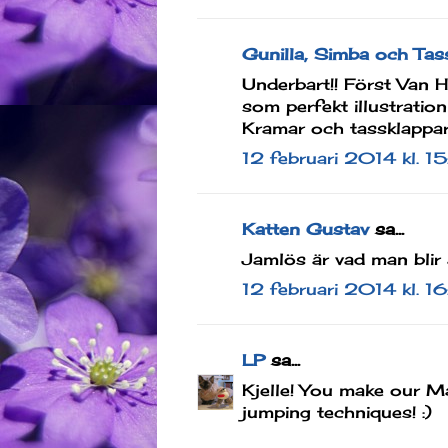
Gunilla, Simba och Tas
Underbart!! Först Van H
som perfekt illustration 
Kramar och tassklappa
12 februari 2014 kl. 1
Katten Gustav
sa...
Jamlös är vad man blir 
12 februari 2014 kl. 16
LP
sa...
Kjelle! You make our Ma
jumping techniques! :)