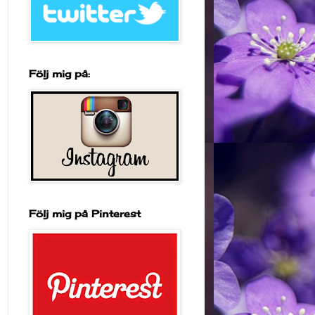
Följ mig på:
Följ mig på Pinterest