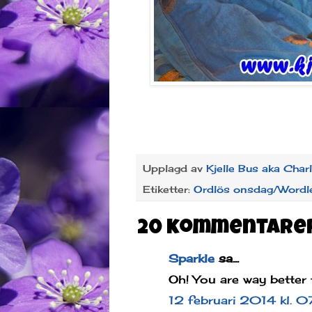
Upplagd av
Kjelle Bus aka Char
Etiketter:
Ordlös onsdag/Wordl
20 kommentare
Sparkle
sa...
Oh! You are way better
12 februari 2014 kl. 0