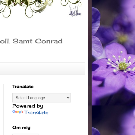
sboll. Samt Conrad
Translate
Powered by
Translate
Om mig