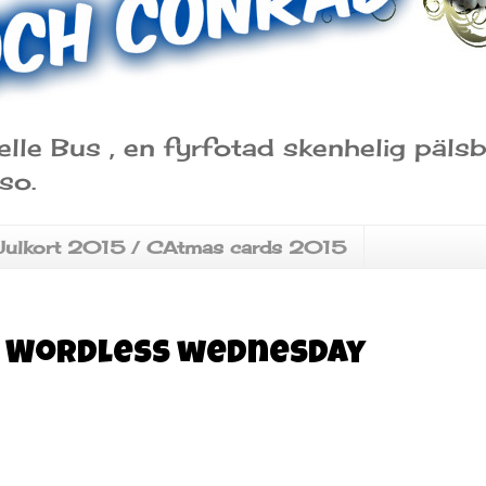
elle Bus , en fyrfotad skenhelig päl
so.
Julkort 2015 / CAtmas cards 2015
/ Wordless wednesday