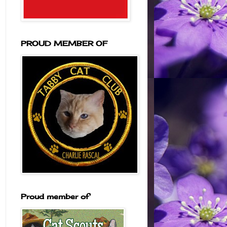
PROUD MEMBER OF
Proud member of