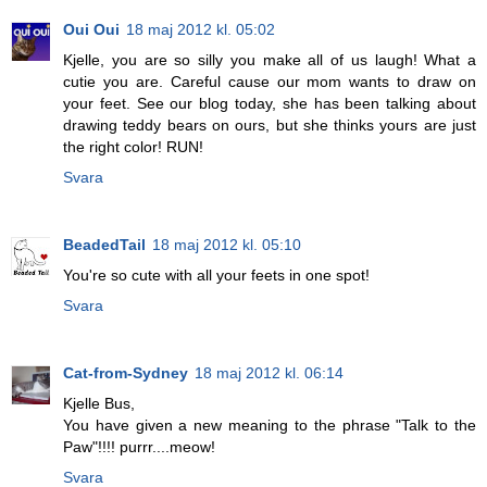
Oui Oui
18 maj 2012 kl. 05:02
Kjelle, you are so silly you make all of us laugh! What a
cutie you are. Careful cause our mom wants to draw on
your feet. See our blog today, she has been talking about
drawing teddy bears on ours, but she thinks yours are just
the right color! RUN!
Svara
BeadedTail
18 maj 2012 kl. 05:10
You're so cute with all your feets in one spot!
Svara
Cat-from-Sydney
18 maj 2012 kl. 06:14
Kjelle Bus,
You have given a new meaning to the phrase "Talk to the
Paw"!!!! purrr....meow!
Svara