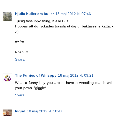
Hjulia huller om buller
18 maj 2012 kl. 07:46
Tjusig tassuppvisning, Kjelle Bus!
Hoppas att du lyckades trassla ut dig ur baktassens kattack
;-)
=^.^=
Nosbuff
Svara
The Furries of Whisppy
18 maj 2012 kl. 09:21
What a funny boy you are to have a wrestling match with
your paws. *giggle*
Svara
Ingrid
18 maj 2012 kl. 10:47