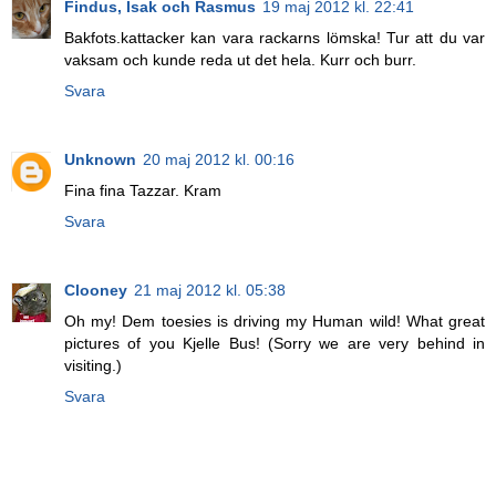
Findus, Isak och Rasmus
19 maj 2012 kl. 22:41
Bakfots.kattacker kan vara rackarns lömska! Tur att du var
vaksam och kunde reda ut det hela. Kurr och burr.
Svara
Unknown
20 maj 2012 kl. 00:16
Fina fina Tazzar. Kram
Svara
Clooney
21 maj 2012 kl. 05:38
Oh my! Dem toesies is driving my Human wild! What great
pictures of you Kjelle Bus! (Sorry we are very behind in
visiting.)
Svara