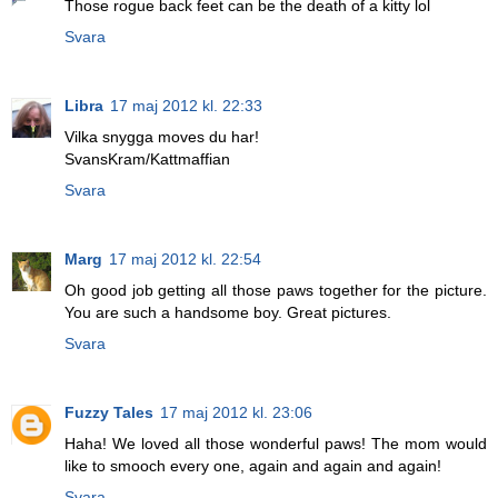
Those rogue back feet can be the death of a kitty lol
Svara
Libra
17 maj 2012 kl. 22:33
Vilka snygga moves du har!
SvansKram/Kattmaffian
Svara
Marg
17 maj 2012 kl. 22:54
Oh good job getting all those paws together for the picture.
You are such a handsome boy. Great pictures.
Svara
Fuzzy Tales
17 maj 2012 kl. 23:06
Haha! We loved all those wonderful paws! The mom would
like to smooch every one, again and again and again!
Svara