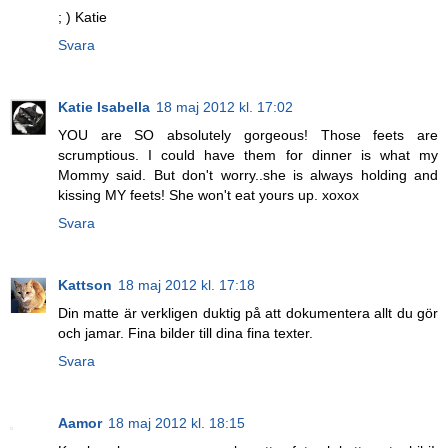
; ) Katie
Svara
Katie Isabella
18 maj 2012 kl. 17:02
YOU are SO absolutely gorgeous! Those feets are
scrumptious. I could have them for dinner is what my
Mommy said. But don't worry..she is always holding and
kissing MY feets! She won't eat yours up. xoxox
Svara
Kattson
18 maj 2012 kl. 17:18
Din matte är verkligen duktig på att dokumentera allt du gör
och jamar. Fina bilder till dina fina texter.
Svara
Aamor
18 maj 2012 kl. 18:15