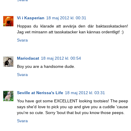
Vi i Kasperian
18 maj 2012 kl. 00:31
Hoppas du klarade att avvärja den där baktasskatacken!
Jag vet minsann att tasskatacker kan kännas ordentligt! :)
Svara
Mariodacat
18 maj 2012 kl. 00:54
Boy you are a handsome dude.
Svara
Seville at Nerissa's Life
18 maj 2012 kl. 03:31
You have got some EXCELLENT looking tootsies! The peep
says she'd love to pick you up and give you a cuddle 'cause
you're so cute. Sorry 'bout that but you know those peeps.
Svara