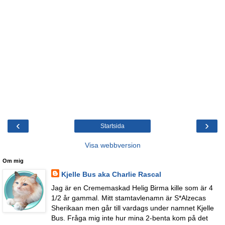
‹
›
Startsida
Visa webbversion
Om mig
Kjelle Bus aka Charlie Rascal
Jag är en Crememaskad Helig Birma kille som är 4
1/2 år gammal. Mitt stamtavlenamn är S*Alzecas
Sherikaan men går till vardags under namnet Kjelle
Bus. Fråga mig inte hur mina 2-benta kom på det