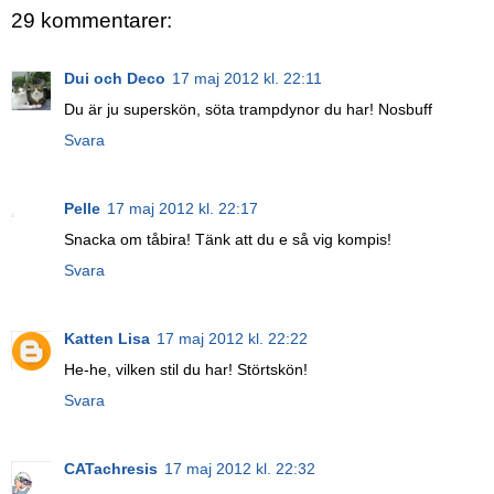
29 kommentarer:
Dui och Deco
17 maj 2012 kl. 22:11
Du är ju superskön, söta trampdynor du har! Nosbuff
Svara
Pelle
17 maj 2012 kl. 22:17
Snacka om tåbira! Tänk att du e så vig kompis!
Svara
Katten Lisa
17 maj 2012 kl. 22:22
He-he, vilken stil du har! Störtskön!
Svara
CATachresis
17 maj 2012 kl. 22:32